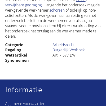
verwijtbare gedraging
. Hangende het onderzoek mag de
werkgever de werknemer
schorsen
of tijdelijk op non-
actief zetten. Als de werkgever naar aanleiding van het
onderzoek besluit om de werknemer vooralsnog op
staande voet te ontslaan, dient hij direct na afronding van
het onderzoek het ontslag aan de werknemer mede te
delen.
Categorie
Arbeidsrecht
Regeling
Burgerlijk Wetboek
Wetsartikel
Art. 7:677 BW
Synoniemen
Informatie
Algemene voorwaarden