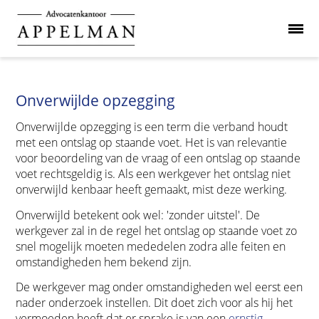
Onverwijlde opzegging
Onverwijlde opzegging is een term die verband houdt
met een ontslag op staande voet. Het is van relevantie
voor beoordeling van de vraag of een ontslag op staande
voet rechtsgeldig is. Als een werkgever het ontslag niet
onverwijld kenbaar heeft gemaakt, mist deze werking.
Onverwijld betekent ook wel: 'zonder uitstel'. De
werkgever zal in de regel het ontslag op staande voet zo
snel mogelijk moeten mededelen zodra alle feiten en
omstandigheden hem bekend zijn.
De werkgever mag onder omstandigheden wel eerst een
nader onderzoek instellen. Dit doet zich voor als hij het
vermoeden heeft dat er sprake is van een
ernstig