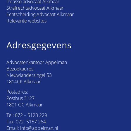
Incasso advocaat Alkmaar
Strafrechtadvocaat Alkmaar
Echtscheiding Advocaat Alkmaar
Relevante websites
Adresgegevens
Advocatenkantoor Appelman
Bezoekadres:
Nieuwlandersingel 53
1814CK Alkmaar
Postadres:
Postbus 3127
1801 GC Alkmaar
Tel:
072 – 5123 229
Fax: 072- 5157 264
Email:
info@appelman.nl