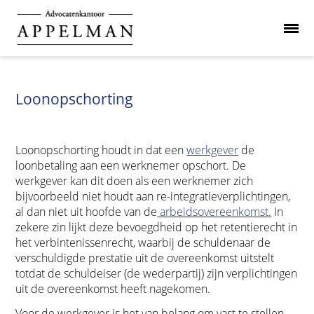
Loonopschorting
Loonopschorting houdt in dat een
werkgever
de
loonbetaling aan een werknemer opschort. De
werkgever kan dit doen als een werknemer zich
bijvoorbeeld niet houdt aan re-integratieverplichtingen,
al dan niet uit hoofde van de
arbeidsovereenkomst.
In
zekere zin lijkt deze bevoegdheid op het retentierecht in
het verbintenissenrecht, waarbij de schuldenaar de
verschuldigde prestatie uit de overeenkomst uitstelt
totdat de schuldeiser (de wederpartij) zijn verplichtingen
uit de overeenkomst heeft nagekomen.
Voor de werkgever is het van belang om vast te stellen