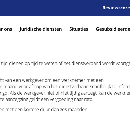
Reviewscore:
r ons
Juridische diensten
Situaties
Gesubsidieerde
ijd dienen op tijd te weten of het dienstverband wordt voortg
icht van een werkgever om een werknemer met een
 maand voor afloop van het dienstverband schriftelijk te info
ngd. Als de werkgever niet of niet tijdig aanzegt, kan de werkn
te aanzegging geldt een vergoeding naar rato.
cten met een kortere duur dan zes maanden.