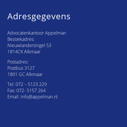
Adresgegevens
Advocatenkantoor Appelman
Bezoekadres:
Nieuwlandersingel 53
1814CK Alkmaar
Postadres:
Postbus 3127
1801 GC Alkmaar
Tel:
072 – 5123 229
Fax: 072- 5157 264
Email:
info@appelman.nl