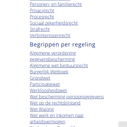
Personen- en familierecht
Privacyrecht
Procesrecht
Sociaal zekerheidsrecht
Strafrecht
Verbintenissenrecht
Begrippen per regeling
Algemene verordening
gegevensbescherming
Algemene wet bestuursrecht
Burgerlijk Wetboek
Grondwet
Participatiewet
Werkloosheidswet
Wet bescherming persoonsgegevens
Wet op de rechtsbijstand
Wet Wajong
Wet werk en inkomen naar
arbeidsvermogen