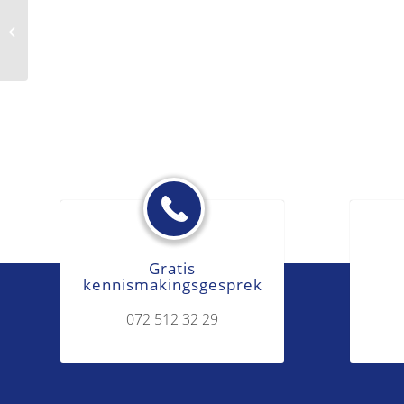
Onderhuurder
Gratis
kennismakingsgesprek
072 512 32 29