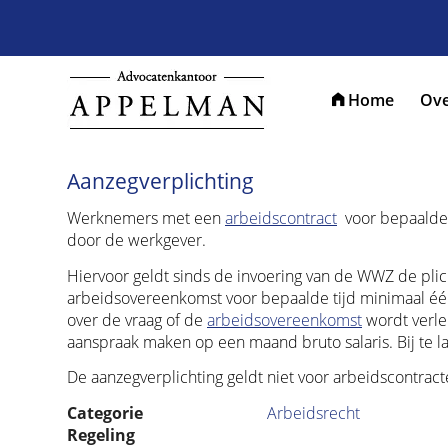
Home
Ove
Aanzegverplichting
Werknemers met een
arbeidscontract
voor bepaalde t
door de werkgever.
Hiervoor geldt sinds de invoering van de WWZ de pl
arbeidsovereenkomst voor bepaalde tijd minimaal één
over de vraag of de
arbeidsovereenkomst
wordt verle
aanspraak maken op een maand bruto salaris. Bij te la
De aanzegverplichting geldt niet voor arbeidscontra
Categorie
Arbeidsrecht
Regeling