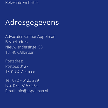
Relevante websites
Adresgegevens
Advocatenkantoor Appelman
Bezoekadres:
Nieuwlandersingel 53
1814CK Alkmaar
Postadres:
Postbus 3127
1801 GC Alkmaar
Tel:
072 – 5123 229
Fax: 072- 5157 264
Email:
info@appelman.nl