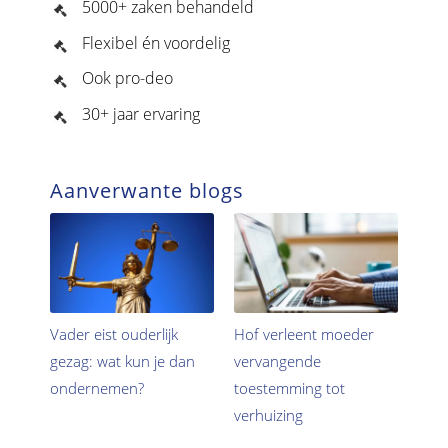
5000+ zaken behandeld
Flexibel én voordelig
Ook pro-deo
30+ jaar ervaring
Aanverwante blogs
Vader eist ouderlijk
Hof verleent moeder
gezag: wat kun je dan
vervangende
ondernemen?
toestemming tot
verhuizing