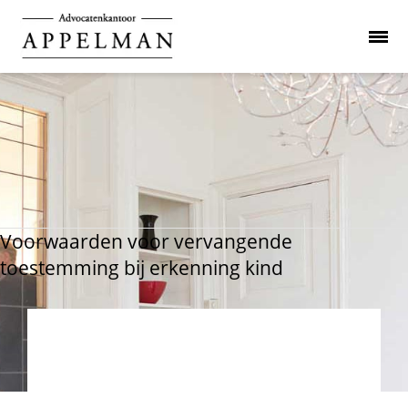
Voorwaarden voor vervangende
toestemming bij erkenning kind