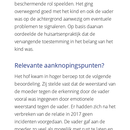
beschermende rol speelden. Het ging
overwegend goed met het kind en ook de vader
was op de achtergrond aanwezig om eventuele
problemen te signaleren. Op basis daarvan
oordeelde de huisartsenpraktijk dat de
vervangende toestemming in het belang van het
kind was.
Relevante aanknopingspunten?
Het hof kwam in hoger beroep tot de volgende
beoordeling. Zij stelde vast dat de weerstand van
de moeder tegen de erkenning door de vader
vooral was ingegeven door emotionele
weerstand tegen de vader. Er hadden zich na het
verbreken van de relatie in 2017 geen
incidenten voorgedaan. De vader gaf aan de
moeder zo veel als mogelijk met rust te laten en