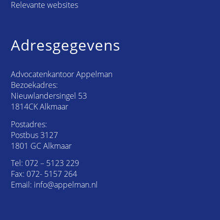
Relevante websites
Adresgegevens
Advocatenkantoor Appelman
Bezoekadres:
Nieuwlandersingel 53
1814CK Alkmaar
Postadres:
Postbus 3127
1801 GC Alkmaar
Tel:
072 – 5123 229
Fax: 072- 5157 264
Email:
info@appelman.nl