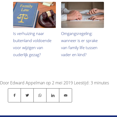
Is verhuizing naar
Omgangsregeling:
buitenland voldoende
wanneer is er sprake
voor wijzigen van
van family life tussen
ouderlijk gezag?
vader en kind?
Door Edward Appelman op 2 mei 2019
Leestijd:
3
minutes