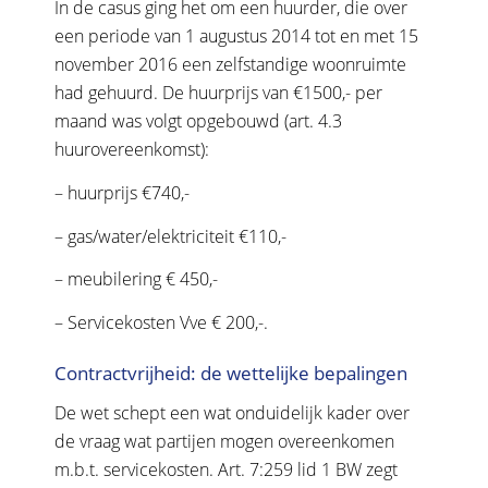
In de casus ging het om een huurder, die over
een periode van 1 augustus 2014 tot en met 15
november 2016 een zelfstandige woonruimte
had gehuurd. De huurprijs van €1500,- per
maand was volgt opgebouwd (art. 4.3
huurovereenkomst):
– huurprijs €740,-
– gas/water/elektriciteit €110,-
– meubilering € 450,-
– Servicekosten Vve € 200,-.
Contractvrijheid: de wettelijke bepalingen
De wet schept een wat onduidelijk kader over
de vraag wat partijen mogen overeenkomen
m.b.t. servicekosten. Art. 7:259 lid 1 BW zegt