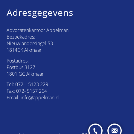
Adresgegevens
Advocatenkantoor Appelman
Bezoekadres:
Nieuwlandersingel 53
1814CK Alkmaar
Postadres:
Postbus 3127
1801 GC Alkmaar
Tel:
072 – 5123 229
Fax: 072- 5157 264
Email:
info@appelman.nl