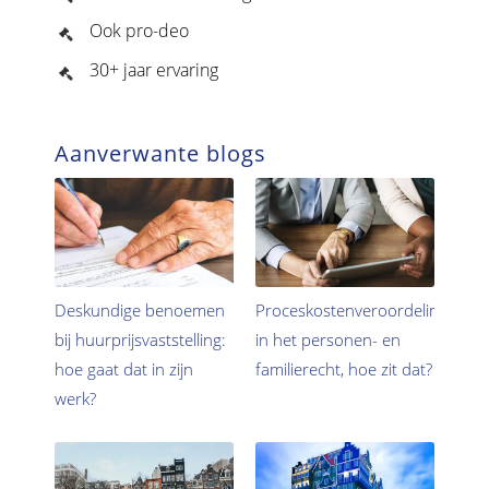
Ook pro-deo
30+ jaar ervaring
Aanverwante blogs
Deskundige benoemen
Proceskostenveroordeling
bij huurprijsvaststelling:
in het personen- en
hoe gaat dat in zijn
familierecht, hoe zit dat?
werk?