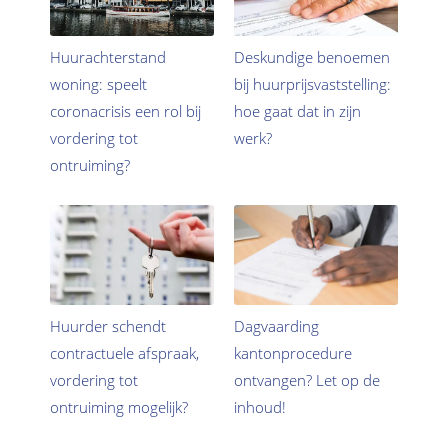
Huurachterstand
Deskundige benoemen
woning: speelt
bij huurprijsvaststelling:
coronacrisis een rol bij
hoe gaat dat in zijn
vordering tot
werk?
ontruiming?
Huurder schendt
Dagvaarding
contractuele afspraak,
kantonprocedure
vordering tot
ontvangen? Let op de
ontruiming mogelijk?
inhoud!