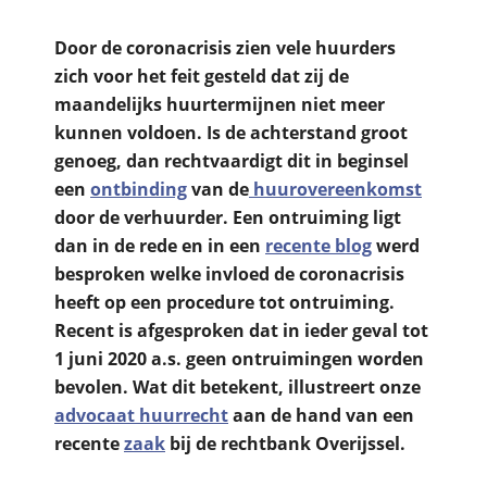
Door de coronacrisis zien vele huurders
zich voor het feit gesteld dat zij de
maandelijks huurtermijnen niet meer
kunnen voldoen. Is de achterstand groot
genoeg, dan rechtvaardigt dit in beginsel
een
ontbinding
van de
huurovereenkomst
door de verhuurder. Een ontruiming ligt
dan in de rede en in een
recente blog
werd
besproken welke invloed de coronacrisis
heeft op een procedure tot ontruiming.
Recent is afgesproken dat in ieder geval tot
1 juni 2020 a.s. geen ontruimingen worden
bevolen. Wat dit betekent, illustreert onze
advocaat huurrecht
aan de hand van een
recente
zaak
bij de rechtbank Overijssel.