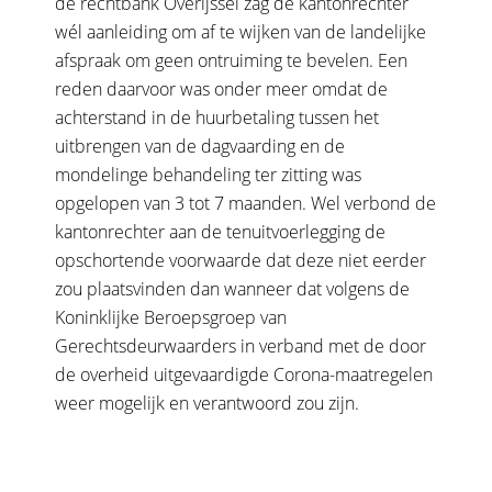
de rechtbank Overijssel zag de kantonrechter
wél aanleiding om af te wijken van de landelijke
afspraak om geen ontruiming te bevelen. Een
reden daarvoor was onder meer omdat de
achterstand in de huurbetaling tussen het
uitbrengen van de dagvaarding en de
mondelinge behandeling ter zitting was
opgelopen van 3 tot 7 maanden. Wel verbond de
kantonrechter aan de tenuitvoerlegging de
opschortende voorwaarde dat deze niet eerder
zou plaatsvinden dan wanneer dat volgens de
Koninklijke Beroepsgroep van
Gerechtsdeurwaarders in verband met de door
de overheid uitgevaardigde
Corona
-maatregelen
weer mogelijk en verantwoord zou zijn.