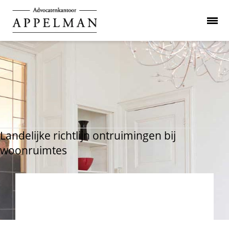
Landelijke richtlijn ontruimingen bij
woonruimtes