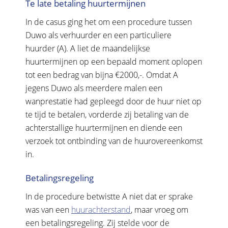
Te late betaling huurtermijnen
In de casus ging het om een procedure tussen
Duwo als verhuurder en een particuliere
huurder (A). A liet de maandelijkse
huurtermijnen op een bepaald moment oplopen
tot een bedrag van bijna €2000,-. Omdat A
jegens Duwo als meerdere malen een
wanprestatie had gepleegd door de huur niet op
te tijd te betalen, vorderde zij betaling van de
achterstallige huurtermijnen en diende een
verzoek tot ontbinding van de huurovereenkomst
in.
Betalingsregeling
In de procedure betwistte A niet dat er sprake
was van een
huurachterstand
, maar vroeg om
een betalingsregeling. Zij stelde voor de