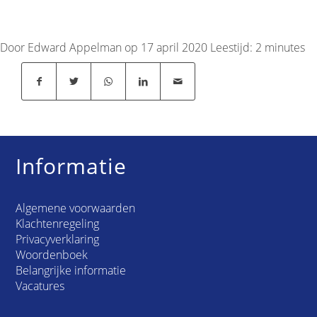
Door Edward Appelman op 17 april 2020
Leestijd:
2
minutes
Informatie
Algemene voorwaarden
Klachtenregeling
Privacyverklaring
Woordenboek
Belangrijke informatie
Vacatures