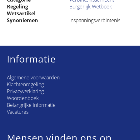
Regeling
Burgerlijk Wetboek
Wetsartikel
Synoniemen
Inspanningsverbintenis
Informatie
Algemene voorwaarden
Klachtenregeling
Privacyverklaring
Woordenboek
Belangrijke informatie
Vacatures
Mensen vinden ons op