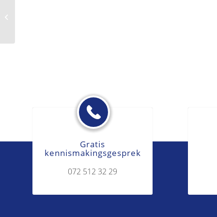
Schriftvervalsing
Gratis
kennismakingsgesprek
072 512 32 29