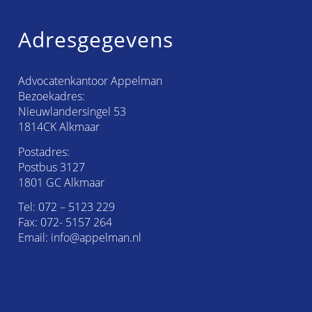
Adresgegevens
Advocatenkantoor Appelman
Bezoekadres:
Nieuwlandersingel 53
1814CK Alkmaar
Postadres:
Postbus 3127
1801 GC Alkmaar
Tel:
072 – 5123 229
Fax: 072- 5157 264
Email:
info@appelman.nl