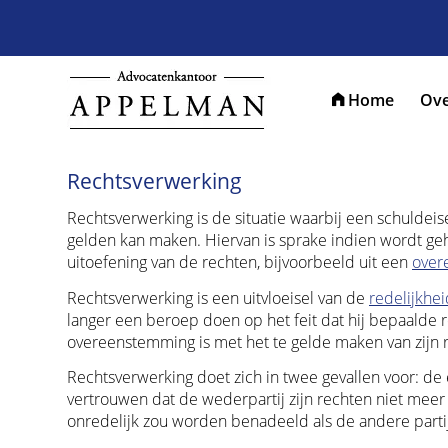
Home
Ove
Rechtsverwerking
Rechtsverwerking is de situatie waarbij een schuldeise
gelden kan maken. Hiervan is sprake indien wordt ge
uitoefening van de rechten, bijvoorbeeld uit een
over
Rechtsverwerking is een uitvloeisel van de
redelijkhei
langer een beroep doen op het feit dat hij bepaalde re
overeenstemming is met het te gelde maken van zijn r
Rechtsverwerking doet zich in twee gevallen voor: de e
vertrouwen dat de wederpartij zijn rechten niet meer 
onredelijk zou worden benadeeld als de andere partij 