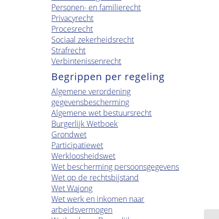
Personen- en familierecht
Privacyrecht
Procesrecht
Sociaal zekerheidsrecht
Strafrecht
Verbintenissenrecht
Begrippen per regeling
Algemene verordening
gegevensbescherming
Algemene wet bestuursrecht
Burgerlijk Wetboek
Grondwet
Participatiewet
Werkloosheidswet
Wet bescherming persoonsgegevens
Wet op de rechtsbijstand
Wet Wajong
Wet werk en inkomen naar
arbeidsvermogen