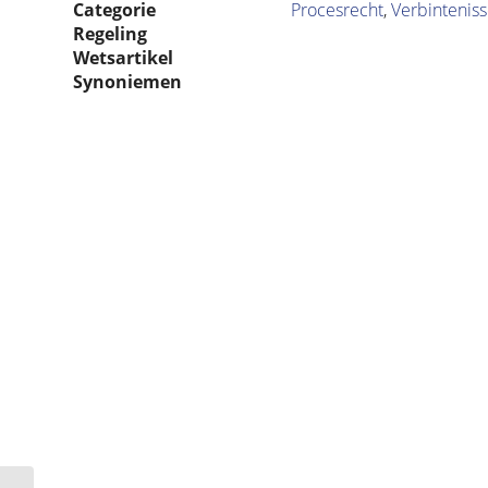
Categorie
Procesrecht
,
Verbintenis
Regeling
Wetsartikel
Synoniemen