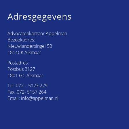
Adresgegevens
Advocatenkantoor Appelman
Bezoekadres:
Nieuwlandersingel 53
1814CK Alkmaar
Postadres:
Postbus 3127
1801 GC Alkmaar
Tel:
072 – 5123 229
Fax: 072- 5157 264
Email:
info@appelman.nl