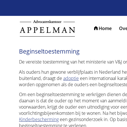
Home
Ove
Beginseltoestemming
De vereiste toestemming van het ministerie van V&J o
Als ouders hun gewone verblijfplaats in Nederland heb
buitenland, draagt de
adoptie
een internationaal karak
worden opgenomen als de ouders een beginseltoes
Om een beginseltoestemming te verkrijgen dienen de
daarvan is dat de ouder op het moment van aanmeldin
voorwaarden, krijgt de ouder een uitnodiging voor ee
voorlichtingsbijeenkomsten bij te wonen. Na het bijw
Kinderbescherming
een gezinsonderzoek in. Op basis 
beginseltoestemming te verlenen.