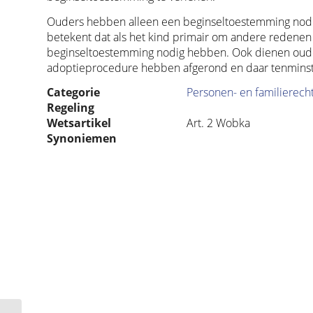
Ouders hebben alleen een beginseltoestemming nodi
betekent dat als het kind primair om andere redene
beginseltoestemming nodig hebben. Ook dienen ouder
adoptieprocedure hebben afgerond en daar tenminst
Categorie
Personen- en familierech
Regeling
Wetsartikel
Art. 2 Wobka
Synoniemen