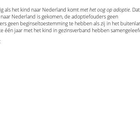
g als het kind naar Nederland komt
met het oog op adoptie
. Dat
n naar Nederland is gekomen, de adoptiefouders geen
s geen beginseltoestemming te hebben als zij in het buitenla
e één jaar met het kind in gezinsverband hebben samengeleef
t