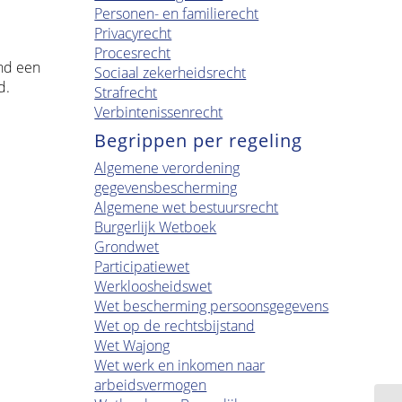
Personen- en familierecht
Privacyrecht
Procesrecht
nd een
Sociaal zekerheidsrecht
d.
Strafrecht
Verbintenissenrecht
Begrippen per regeling
Algemene verordening
gegevensbescherming
Algemene wet bestuursrecht
Burgerlijk Wetboek
Grondwet
Participatiewet
Werkloosheidswet
Wet bescherming persoonsgegevens
Wet op de rechtsbijstand
Wet Wajong
Wet werk en inkomen naar
arbeidsvermogen