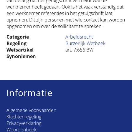
van belang dat het getuigschrift vermeldt wat de
werknemer heeft gedaan. Ook is het vaak verstandig dat
een werknemer referenties in het getuigschrift laat
opnemen. Dit zijn personen met wie contact kan worden
opgenomen om over de sollicitant te spreken.
Categorie
Arbeidsrecht
Regeling
Burgerlijk Wetboek
Wetsartikel
art. 7:656 BW
Synoniemen
Informatie
Algemene voorwaarden
Klachtenregeling
Privacyverklaring
Woordenboek