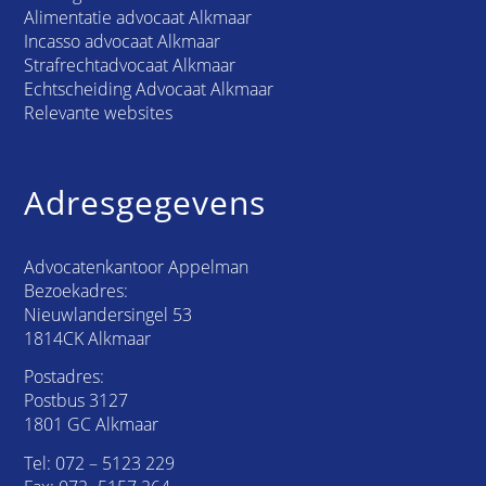
Alimentatie advocaat Alkmaar
Incasso advocaat Alkmaar
Strafrechtadvocaat Alkmaar
Echtscheiding Advocaat Alkmaar
Relevante websites
Adresgegevens
Advocatenkantoor Appelman
Bezoekadres:
Nieuwlandersingel 53
1814CK Alkmaar
Postadres:
Postbus 3127
1801 GC Alkmaar
Tel:
072 – 5123 229