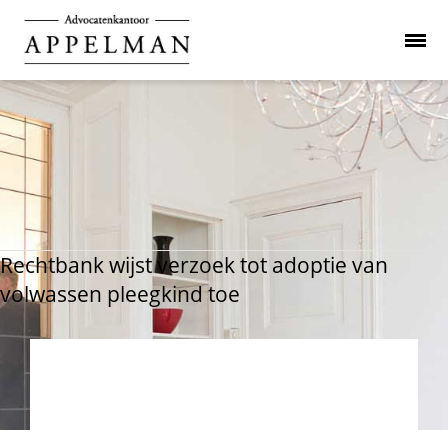
Rechtbank wijst verzoek tot adoptie van
volwassen pleegkind toe