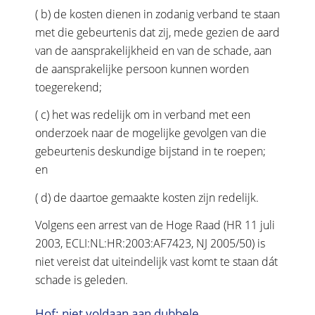
( b) de kosten dienen in zodanig verband te staan
met die gebeurtenis dat zij, mede gezien de aard
van de aansprakelijkheid en van de schade, aan
de aansprakelijke persoon kunnen worden
toegerekend;
( c) het was redelijk om in verband met een
onderzoek naar de mogelijke gevolgen van die
gebeurtenis deskundige bijstand in te roepen;
en
( d) de daartoe gemaakte kosten zijn redelijk.
Volgens een arrest van de Hoge Raad (HR 11 juli
2003, ECLI:NL:HR:2003:AF7423, NJ 2005/50) is
niet vereist dat uiteindelijk vast komt te staan dát
schade is geleden.
Hof: niet voldaan aan dubbele