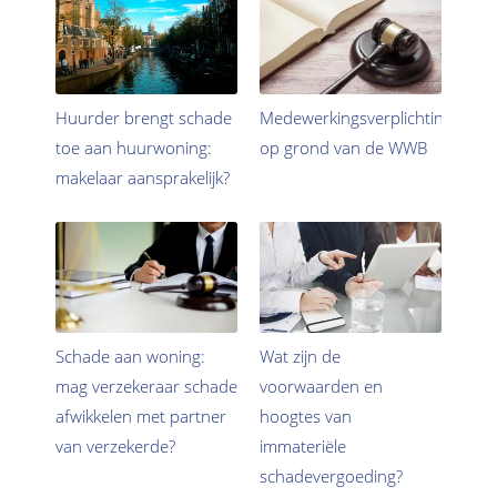
Huurder brengt schade
Medewerkingsverplichting
toe aan huurwoning:
op grond van de WWB
makelaar aansprakelijk?
Schade aan woning:
Wat zijn de
mag verzekeraar schade
voorwaarden en
afwikkelen met partner
hoogtes van
van verzekerde?
immateriële
schadevergoeding?