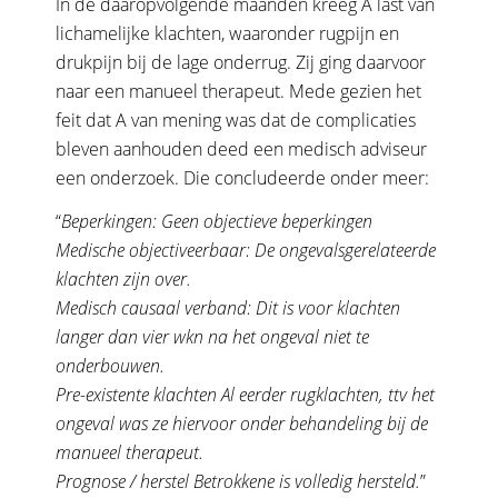
In de daaropvolgende maanden kreeg A last van
lichamelijke klachten, waaronder rugpijn en
drukpijn bij de lage onderrug. Zij ging daarvoor
naar een manueel therapeut. Mede gezien het
feit dat A van mening was dat de complicaties
bleven aanhouden deed een medisch adviseur
een onderzoek. Die concludeerde onder meer:
“
Beperkingen: Geen objectieve beperkingen
Medische objectiveerbaar: De ongevalsgerelateerde
klachten zijn over.
Medisch causaal verband: Dit is voor klachten
langer dan vier wkn na het
ongeval niet te
onderbouwen.
Pre-existente klachten Al eerder rugklachten, ttv het
ongeval was ze
hiervoor onder behandeling bij de
manueel
therapeut.
Prognose / herstel Betrokkene is volledig hersteld.
”