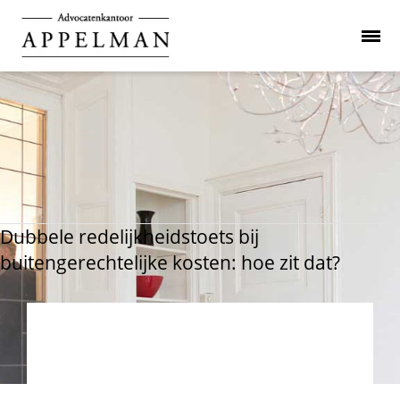
Dubbele redelijkheidstoets bij
buitengerechtelijke kosten: hoe zit dat?