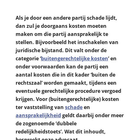
Als je door een andere partij schade lijdt,
dan zul je doorgaans kosten moeten
maken om die partij aansprakelijk te
stellen. Bijvoorbeeld het inschakelen van
juridische bijstand. Dit valt onder de
categorie ‘
buitengerechtelijke kosten
’ en
onder voorwaarden kan de partij een
aantal kosten die in dit kader ‘buiten de
rechtszaal’ worden gemaakt, tijdens een
eventuele gerechtelijke procedure vergoed
krijgen. Voor (buitengerechtelijke) kosten
ter vaststelling van
schade
en
aansprakelijkheid
geldt daarbij onder meer
de zogenoemde ‘dubbele
redelijkheidstoets’. Wat dit inhoudt,
bespreekt onze advocaat