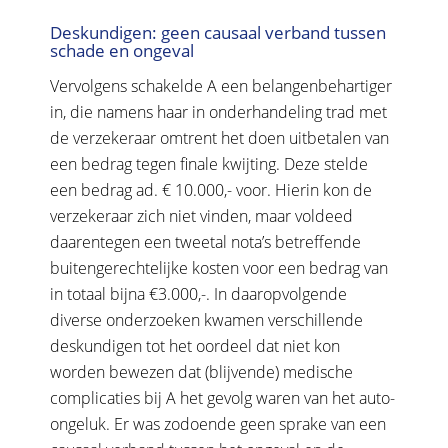
Deskundigen: geen causaal verband tussen
schade en ongeval
Vervolgens schakelde A een belangenbehartiger
in, die namens haar in onderhandeling trad met
de verzekeraar omtrent het doen uitbetalen van
een bedrag tegen finale kwijting. Deze stelde
een bedrag ad. € 10.000,- voor. Hierin kon de
verzekeraar zich niet vinden, maar voldeed
daarentegen een tweetal nota’s betreffende
buitengerechtelijke kosten voor een bedrag van
in totaal bijna €3.000,-. In daaropvolgende
diverse onderzoeken kwamen verschillende
deskundigen tot het oordeel dat niet kon
worden bewezen dat (blijvende) medische
complicaties bij A het gevolg waren van het auto-
ongeluk. Er was zodoende geen sprake van een