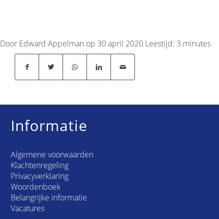
Door Edward Appelman op 30 april 2020
Leestijd:
3
minutes
Informatie
Algemene voorwaarden
Klachtenregeling
Privacyverklaring
Woordenboek
Belangrijke informatie
Vacatures