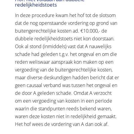
redelijkheidstoets
In deze procedure kwam het hof tot de slotsom
dat de nog openstaande vordering op grond van
buitengerechtelijke kosten ad. €10.000,- de
dubbele redelijkheidstoets niet kon doorstaan.
Ook al stond (inmiddels) vast dat A nauwelijks
schade had geleden t.g.v. het ongeval en om die
reden weliswaar aanspraak kon maken op een
vergoeding van de buitengerechtelijke kosten,
maar diverse deskundigen hadden bericht dat er
geen causaal verband was tussen het ongeval en
de door A geleden schade. Omdat A verzocht
om een vergoeding van kosten in een periode
waarin die standpunten reeds bekend waren,
waren deze kosten niet in redelijkheid gemaakt.
Het hof wees de vordering van A dan ook af.