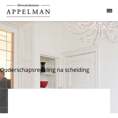
Ouderschapsregeling na scheiding