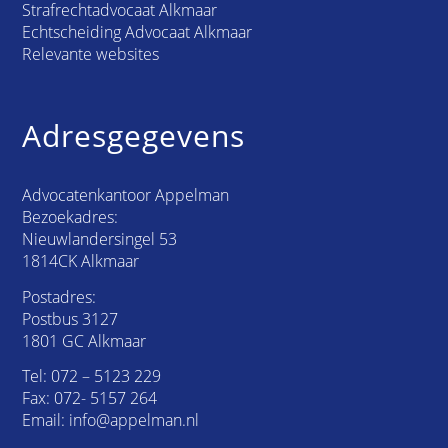
Strafrechtadvocaat Alkmaar
Echtscheiding Advocaat Alkmaar
Relevante websites
Adresgegevens
Advocatenkantoor Appelman
Bezoekadres:
Nieuwlandersingel 53
1814CK Alkmaar
Postadres:
Postbus 3127
1801 GC Alkmaar
Tel:
072 – 5123 229
Fax: 072- 5157 264
Email:
info@appelman.nl