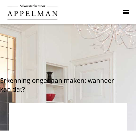
Erkenning ongedaan maken: wanneer
kan dat?