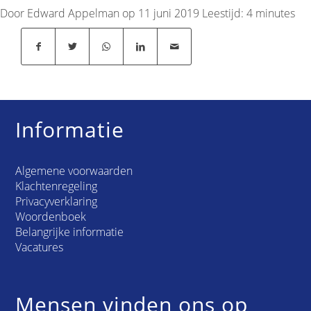
Door Edward Appelman op 11 juni 2019
Leestijd:
4
minutes
Informatie
Algemene voorwaarden
Klachtenregeling
Privacyverklaring
Woordenboek
Belangrijke informatie
Vacatures
Mensen vinden ons op