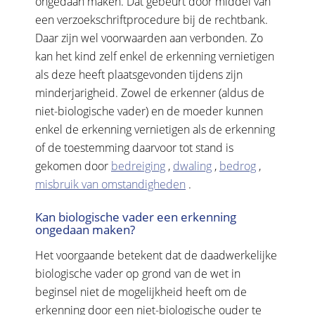
ongedaan maken. Dat gebeurt door middel van
een verzoekschriftprocedure bij de rechtbank.
Daar zijn wel voorwaarden aan verbonden. Zo
kan het kind zelf enkel de erkenning vernietigen
als deze heeft plaatsgevonden tijdens zijn
minderjarigheid. Zowel de erkenner (aldus de
niet-biologische vader) en de moeder kunnen
enkel de erkenning vernietigen als de erkenning
of de toestemming daarvoor tot stand is
gekomen door
bedreiging
,
dwaling
,
bedrog
,
misbruik van omstandigheden
.
Kan biologische vader een erkenning
ongedaan maken?
Het voorgaande betekent dat de daadwerkelijke
biologische vader op grond van de wet in
beginsel niet de mogelijkheid heeft om de
erkenning door een niet-biologische ouder te