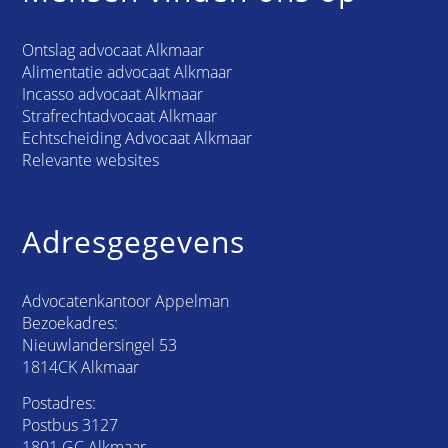
Ontslag advocaat Alkmaar
Alimentatie advocaat Alkmaar
Incasso advocaat Alkmaar
Strafrechtadvocaat Alkmaar
Echtscheiding Advocaat Alkmaar
Relevante websites
Adresgegevens
Advocatenkantoor Appelman
Bezoekadres:
Nieuwlandersingel 53
1814CK Alkmaar
Postadres:
Postbus 3127
1801 GC Alkmaar