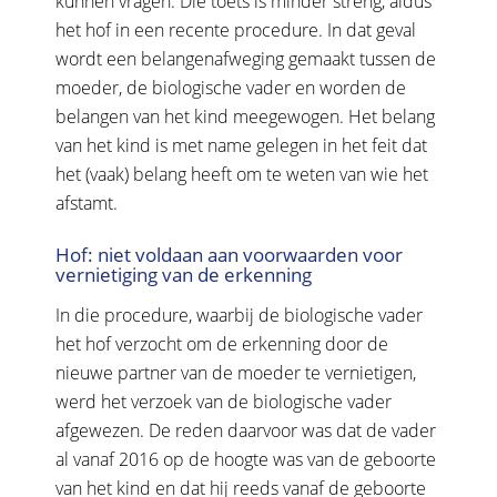
kunnen vragen. Die toets is minder streng, aldus
het hof in een recente procedure. In dat geval
wordt een belangenafweging gemaakt tussen de
moeder, de biologische vader en worden de
belangen van het kind meegewogen. Het belang
van het kind is met name gelegen in het feit dat
het (vaak) belang heeft om te weten van wie het
afstamt.
Hof: niet voldaan aan voorwaarden voor
vernietiging van de erkenning
In die procedure, waarbij de biologische vader
het hof verzocht om de erkenning door de
nieuwe partner van de moeder te vernietigen,
werd het verzoek van de biologische vader
afgewezen. De reden daarvoor was dat de vader
al vanaf 2016 op de hoogte was van de geboorte
van het kind en dat hij reeds vanaf de geboorte