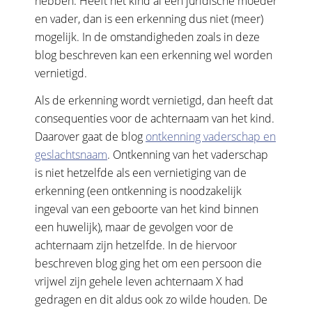
hebben. Heeft het kind al een juridische moeder
en vader, dan is een erkenning dus niet (meer)
mogelijk. In de omstandigheden zoals in deze
blog beschreven kan een erkenning wel worden
vernietigd.
Als de erkenning wordt vernietigd, dan heeft dat
consequenties voor de achternaam van het kind.
Daarover gaat de blog
ontkenning vaderschap en
geslachtsnaam
. Ontkenning van het vaderschap
is niet hetzelfde als een vernietiging van de
erkenning (een ontkenning is noodzakelijk
ingeval van een geboorte van het kind binnen
een huwelijk), maar de gevolgen voor de
achternaam zijn hetzelfde. In de hiervoor
beschreven blog ging het om een persoon die
vrijwel zijn gehele leven achternaam X had
gedragen en dit aldus ook zo wilde houden. De