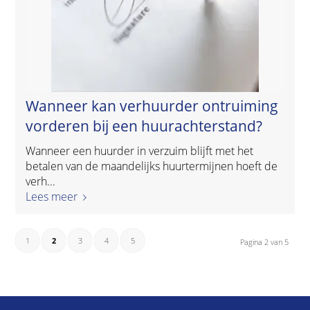
Wanneer kan verhuurder ontruiming
vorderen bij een huurachterstand?
Wanneer een huurder in verzuim blijft met het
betalen van de maandelijks huurtermijnen hoeft de
verh...
Lees meer
1
2
3
4
5
Pagina 2 van 5