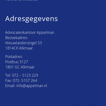
Adresgegevens
Advocatenkantoor Appelman
Bezoekadres:
Nieuwlandersingel 53
1814CK Alkmaar
Postadres:
Postbus 3127
1801 GC Alkmaar
Tel:
072 – 5123 229
Fax: 072- 5157 264
Email:
info@appelman.nl