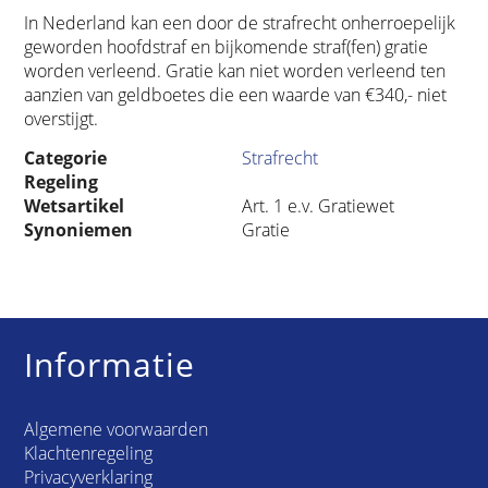
In Nederland kan een door de strafrecht onherroepelijk
geworden hoofdstraf en bijkomende straf(fen) gratie
worden verleend. Gratie kan niet worden verleend ten
aanzien van geldboetes die een waarde van €340,- niet
overstijgt.
Categorie
Strafrecht
Regeling
Wetsartikel
Art. 1 e.v. Gratiewet
Synoniemen
Gratie
Informatie
Algemene voorwaarden
Klachtenregeling
Privacyverklaring