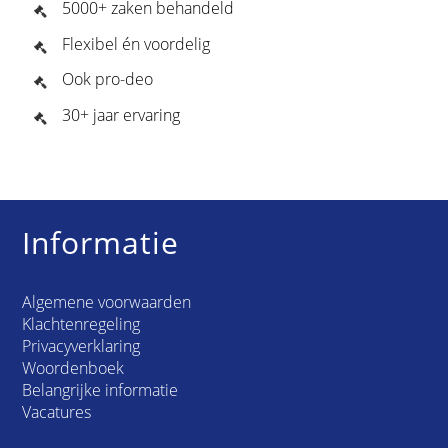
5000+ zaken behandeld
Flexibel én voordelig
Ook pro-deo
30+ jaar ervaring
Informatie
Algemene voorwaarden
Klachtenregeling
Privacyverklaring
Woordenboek
Belangrijke informatie
Vacatures