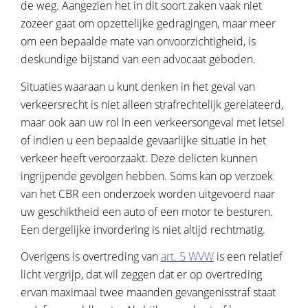
de weg. Aangezien het in dit soort zaken vaak niet
zozeer gaat om opzettelijke gedragingen, maar meer
om een bepaalde mate van onvoorzichtigheid, is
deskundige bijstand van een advocaat geboden.
Situaties waaraan u kunt denken in het geval van
verkeersrecht is niet alleen strafrechtelijk gerelateerd,
maar ook aan uw rol in een verkeersongeval met letsel
of indien u een bepaalde gevaarlijke situatie in het
verkeer heeft veroorzaakt. Deze delicten kunnen
ingrijpende gevolgen hebben. Soms kan op verzoek
van het CBR een onderzoek worden uitgevoerd naar
uw geschiktheid een auto of een motor te besturen.
Een dergelijke invordering is niet altijd rechtmatig.
Overigens is overtreding van
art. 5 WVW
is een relatief
licht vergrijp, dat wil zeggen dat er op overtreding
ervan maximaal twee maanden gevangenisstraf staat