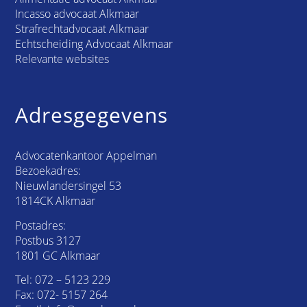
Incasso advocaat Alkmaar
Strafrechtadvocaat Alkmaar
Echtscheiding Advocaat Alkmaar
Relevante websites
Adresgegevens
Advocatenkantoor Appelman
Bezoekadres:
Nieuwlandersingel 53
1814CK Alkmaar
Postadres:
Postbus 3127
1801 GC Alkmaar
Tel:
072 – 5123 229
Fax: 072- 5157 264