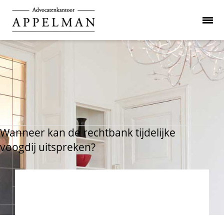
Wanneer kan de rechtbank tijdelijke
voogdij uitspreken?