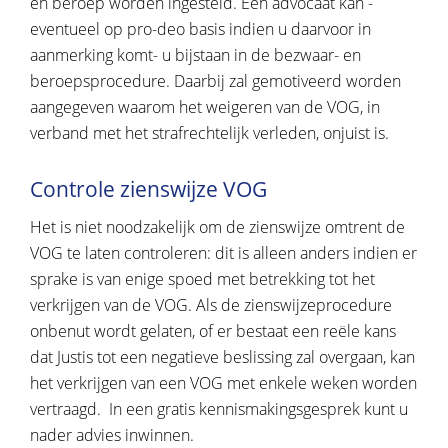
en beroep worden ingesteld. Een advocaat kan -
eventueel op pro-deo basis indien u daarvoor in
aanmerking komt- u bijstaan in de bezwaar- en
beroepsprocedure. Daarbij zal gemotiveerd worden
aangegeven waarom het weigeren van de VOG, in
verband met het strafrechtelijk verleden, onjuist is.
Controle zienswijze VOG
Het is niet noodzakelijk om de zienswijze omtrent de
VOG te laten controleren: dit is alleen anders indien er
sprake is van enige spoed met betrekking tot het
verkrijgen van de VOG. Als de zienswijzeprocedure
onbenut wordt gelaten, of er bestaat een reële kans
dat Justis tot een negatieve beslissing zal overgaan, kan
het verkrijgen van een VOG met enkele weken worden
vertraagd. In een gratis kennismakingsgesprek kunt u
nader advies inwinnen.