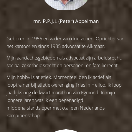
mr. P.P.J.L (Peter) Appelman
Geboren in 1956 en vader van drie zonen. Oprichter van
het kantoor en sinds 1985 advocaat te Alkmaar.
Mijn aandachtsgebieden als advocaat zijn arbeidsrecht,
sociaal zekerheidsrecht en personen- en familierecht.
Mijn hobby is atletiek. Momenteel ben ik actief als
looptrainer bij atletiekvereniging Trias in Heiloo. Ik loop
jaarlijks nog de kwart marathon van Egmond. In mijn
jongere jaren was ik een begenadigd
middenafstandsloper met o.a. een Nederlands
kampioenschap.