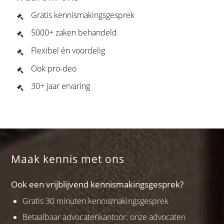
Gratis kennismakingsgesprek
5000+ zaken behandeld
Flexibel én voordelig
Ook pro-deo
30+ jaar ervaring
Maak kennis met ons
Ook een vrijblijvend kennismakingsgesprek?
Gratis 30 minuten kennismakingsgesprek
Betaalbaar advocatenkantoor: onze advocaten