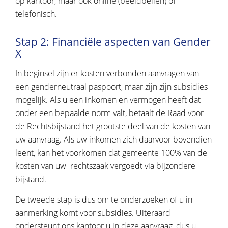
op kantoor, maar ook online (beeldbellen) of
telefonisch.
Stap 2: Financiële aspecten van Gender
X
In beginsel zijn er kosten verbonden aanvragen van
een genderneutraal paspoort, maar zijn zijn subsidies
mogelijk. Als u een inkomen en vermogen heeft dat
onder een bepaalde norm valt, betaalt de Raad voor
de Rechtsbijstand het grootste deel van de kosten van
uw aanvraag. Als uw inkomen zich daarvoor bovendien
leent, kan het voorkomen dat gemeente 100% van de
kosten van uw rechtszaak vergoedt via bijzondere
bijstand.
De tweede stap is dus om te onderzoeken of u in
aanmerking komt voor subsidies. Uiteraard
ondersteunt ons kantoor u in deze aanvraag, dus u