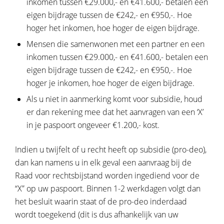
inkomen tussen €29.000,- en €41.600,- betalen een
eigen bijdrage tussen de €242,- en €950,-. Hoe
hoger het inkomen, hoe hoger de eigen bijdrage.
Mensen die samenwonen met een partner en een
inkomen tussen €29.000,- en €41.600,- betalen een
eigen bijdrage tussen de €242,- en €950,-. Hoe
hoger je inkomen, hoe hoger de eigen bijdrage.
Als u niet in aanmerking komt voor subsidie, houd
er dan rekening mee dat het aanvragen van een ‘X’
in je paspoort ongeveer €1.200,- kost.
Indien u twijfelt of u recht heeft op subsidie (pro-deo),
dan kan namens u in elk geval een aanvraag bij de
Raad voor rechtsbijstand worden ingediend voor de
“X” op uw paspoort. Binnen 1-2 werkdagen volgt dan
het besluit waarin staat of de pro-deo inderdaad
wordt toegekend (dit is dus afhankelijk van uw