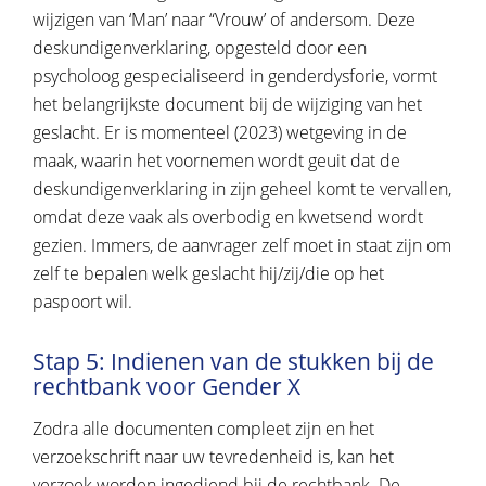
wijzigen van ‘Man’ naar “Vrouw’ of andersom. Deze
deskundigenverklaring, opgesteld door een
psycholoog gespecialiseerd in genderdysforie, vormt
het belangrijkste document bij de wijziging van het
geslacht. Er is momenteel (2023) wetgeving in de
maak, waarin het voornemen wordt geuit dat de
deskundigenverklaring in zijn geheel komt te vervallen,
omdat deze vaak als overbodig en kwetsend wordt
gezien. Immers, de aanvrager zelf moet in staat zijn om
zelf te bepalen welk geslacht hij/zij/die op het
paspoort wil.
Stap 5: Indienen van de stukken bij de
rechtbank voor Gender X
Zodra alle documenten compleet zijn en het
verzoekschrift naar uw tevredenheid is, kan het
verzoek worden ingediend bij de rechtbank. De