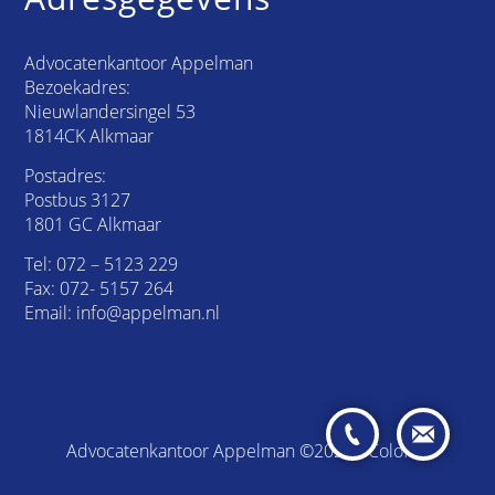
Advocatenkantoor Appelman
Bezoekadres:
Nieuwlandersingel 53
1814CK Alkmaar
Postadres:
Postbus 3127
1801 GC Alkmaar
Tel:
072 – 5123 229
Fax: 072- 5157 264
Email:
info@appelman.nl
Advocatenkantoor Appelman ©2026 /
Colofon