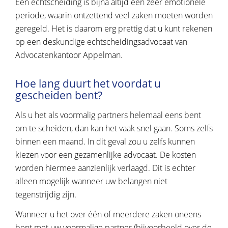
Een echtscheiding is bijna altijd een zeer emotionele
periode, waarin ontzettend veel zaken moeten worden
geregeld. Het is daarom erg prettig dat u kunt rekenen
op een deskundige echtscheidingsadvocaat van
Advocatenkantoor Appelman.
Hoe lang duurt het voordat u
gescheiden bent?
Als u het als voormalig partners helemaal eens bent
om te scheiden, dan kan het vaak snel gaan. Soms zelfs
binnen een maand. In dit geval zou u zelfs kunnen
kiezen voor een gezamenlijke advocaat. De kosten
worden hiermee aanzienlijk verlaagd. Dit is echter
alleen mogelijk wanneer uw belangen niet
tegenstrijdig zijn.
Wanneer u het over één of meerdere zaken oneens
bent met uw voormalige partner (bijvoorbeeld over de