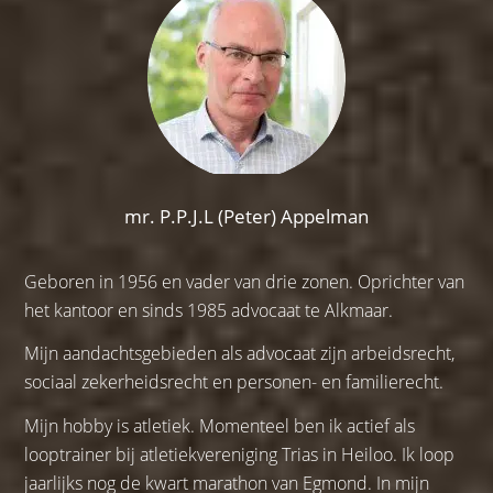
mr. P.P.J.L (Peter) Appelman
Geboren in 1956 en vader van drie zonen. Oprichter van
het kantoor en sinds 1985 advocaat te Alkmaar.
Mijn aandachtsgebieden als advocaat zijn arbeidsrecht,
sociaal zekerheidsrecht en personen- en familierecht.
Mijn hobby is atletiek. Momenteel ben ik actief als
looptrainer bij atletiekvereniging Trias in Heiloo. Ik loop
jaarlijks nog de kwart marathon van Egmond. In mijn