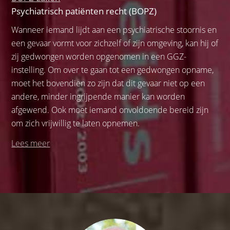
Psychiatrisch patiënten recht (BOPZ)
Wanneer iemand lijdt aan een psychiatrische stoornis en
een gevaar vormt voor zichzelf of zijn omgeving, kan hij of
zij gedwongen worden opgenomen in een GGZ-
instelling. Om over te gaan tot een gedwongen opname,
moet het bovendien zo zijn dat dit gevaar niet op een
andere, minder ingrijpende manier kan worden
afgewend. Ook moet iemand onvoldoende bereid zijn
om zich vrijwillig te laten opnemen.
Lees meer