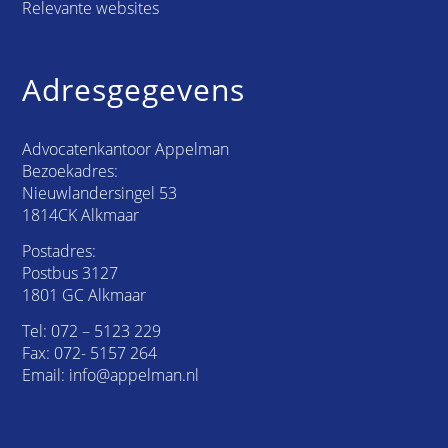
Relevante websites
Adresgegevens
Advocatenkantoor Appelman
Bezoekadres:
Nieuwlandersingel 53
1814CK Alkmaar
Postadres:
Postbus 3127
1801 GC Alkmaar
Tel:
072 – 5123 229
Fax: 072- 5157 264
Email:
info@appelman.nl