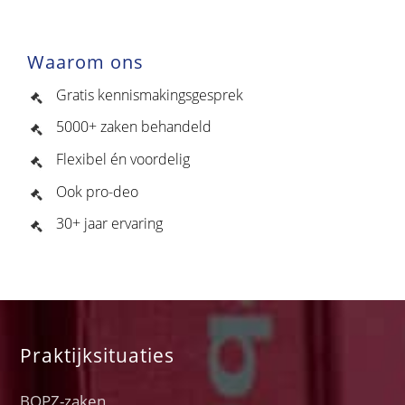
Waarom ons
Gratis kennismakingsgesprek
5000+ zaken behandeld
Flexibel én voordelig
Ook pro-deo
30+ jaar ervaring
Praktijksituaties
BOPZ-zaken