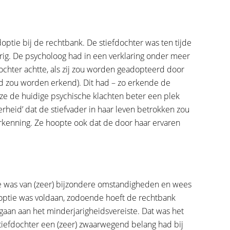
ptie bij de rechtbank. De stiefdochter was ten tijde
rig. De psycholoog had in een verklaring onder meer
fdochter achtte, als zij zou worden geadopteerd door
nd zou worden erkend). Dit had – zo erkende de
t ze de huidige psychische klachten beter een plek
heid’ dat de stiefvader in haar leven betrokken zou
 erkenning. Ze hoopte ook dat de door haar ervaren
ke was van (zeer) bijzondere omstandigheden en wees
doptie was voldaan, zodoende hoeft de rechtbank
gaan aan het minderjarigheidsvereiste. Dat was het
tiefdochter een (zeer) zwaarwegend belang had bij