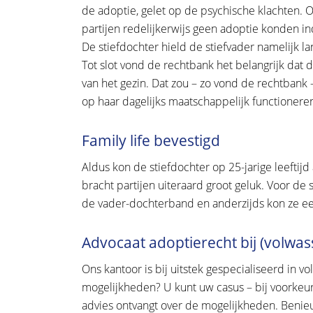
de adoptie, gelet op de psychische klachten.
partijen redelijkerwijs geen adoptie konden in
De stiefdochter hield de stiefvader namelijk l
Tot slot vond de rechtbank het belangrijk dat
van het gezin. Dat zou – zo vond de rechtbank –
op haar dagelijks maatschappelijk functionere
Family life bevestigd
Aldus kon de stiefdochter op 25-jarige leeftij
bracht partijen uiteraard groot geluk. Voor de
de vader-dochterband en anderzijds kon ze een 
Advocaat adoptierecht bij (volwa
Ons kantoor is bij uitstek gespecialiseerd in
mogelijkheden? U kunt uw casus – bij voorkeur 
advies ontvangt over de mogelijkheden. Benie