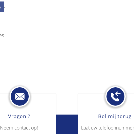
.
s
es
Vragen ?
Bel mij terug
Neem contact op!
Laat uw telefoonnummer