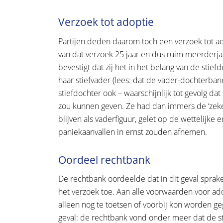
Verzoek tot adoptie
Partijen deden daarom toch een verzoek tot ado
van dat verzoek 25 jaar en dus ruim meerderja
bevestigt dat zij het in het belang van de stie
haar stiefvader (lees: dat de vader-dochterba
stiefdochter ook – waarschijnlijk tot gevolg da
zou kunnen geven. Ze had dan immers de ‘zeker
blijven als vaderfiguur, gelet op de wettelijke
paniekaanvallen in ernst zouden afnemen.
Oordeel rechtbank
De rechtbank oordeelde dat in dit geval spra
het verzoek toe. Aan alle voorwaarden voor a
alleen nog te toetsen of voorbij kon worden ge
geval: de rechtbank vond onder meer dat de s