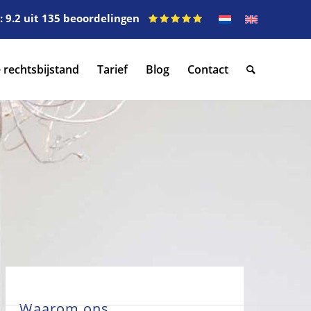
 9.2 uit 135 beoordelingen
 rechtsbijstand
Tarief
Blog
Contact
Waarom ons