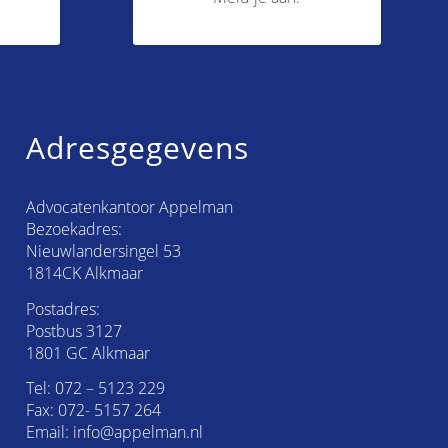
Adresgegevens
Advocatenkantoor Appelman
Bezoekadres:
Nieuwlandersingel 53
1814CK Alkmaar
Postadres:
Postbus 3127
1801 GC Alkmaar
Tel:
072 – 5123 229
Fax: 072- 5157 264
Email:
info@appelman.nl