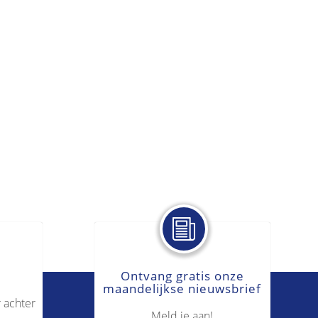
Ontvang gratis onze
maandelijkse nieuwsbrief
 achter
Meld je aan!