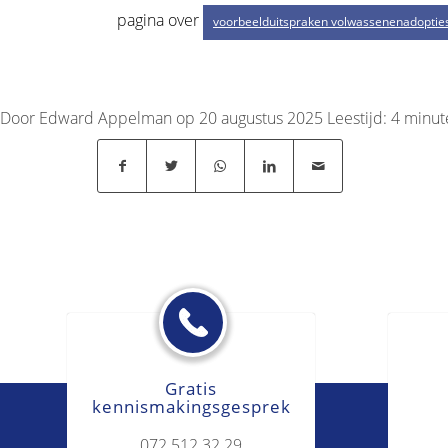
pagina over
voorbeelduitspraken volwassenenadoptie
Door Edward Appelman op 20 augustus 2025
Leestijd:
4
minut
Gratis
kennismakingsgesprek
072 512 32 29