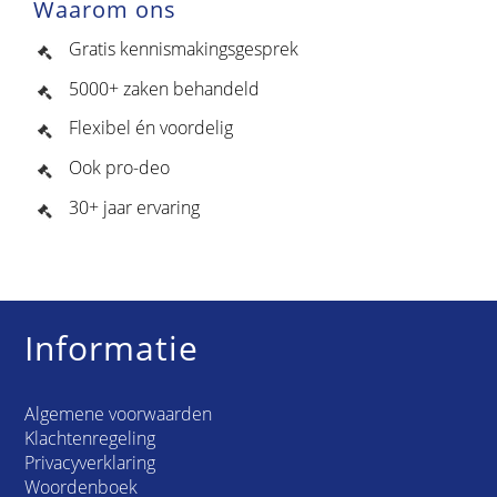
Waarom ons
Gratis kennismakingsgesprek
5000+ zaken behandeld
Flexibel én voordelig
Ook pro-deo
30+ jaar ervaring
Informatie
Algemene voorwaarden
Klachtenregeling
Privacyverklaring
Woordenboek