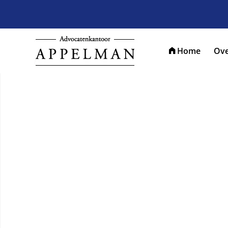
Home
Ove