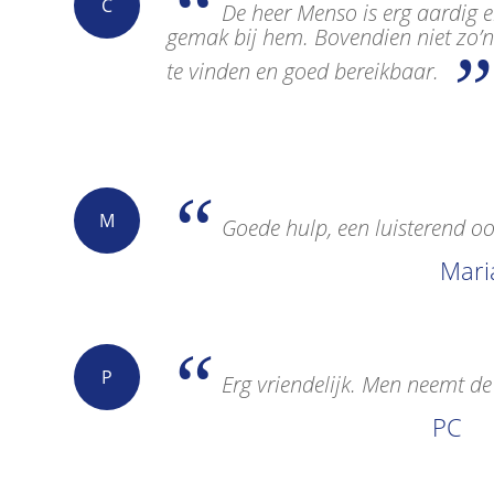
C
De heer Menso is erg aardig en 
gemak bij hem. Bovendien niet zo’n
te vinden en goed bereikbaar.
M
Goede hulp, een luisterend oor
Mari
P
Erg vriendelijk. Men neemt de 
PC