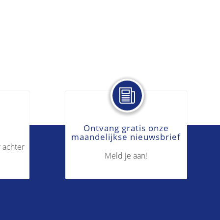
Ontvang gratis onze
maandelijkse nieuwsbrief
 achter
Meld je aan!