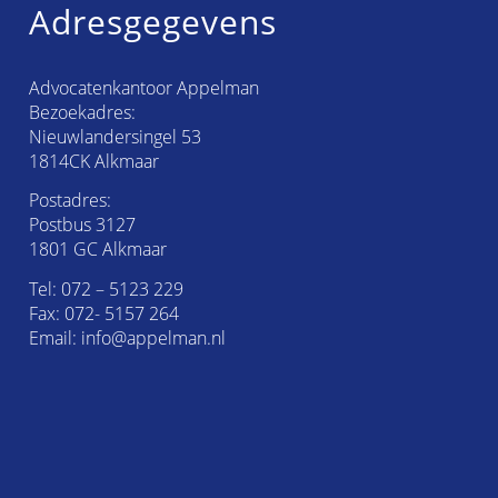
Adresgegevens
Advocatenkantoor Appelman
Bezoekadres:
Nieuwlandersingel 53
1814CK Alkmaar
Postadres:
Postbus 3127
1801 GC Alkmaar
Tel:
072 – 5123 229
Fax: 072- 5157 264
Email:
info@appelman.nl