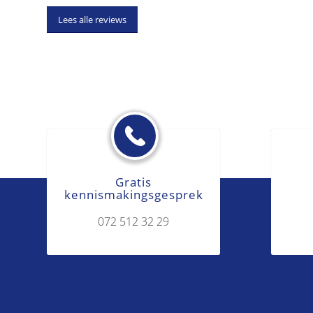
Lees alle reviews
Gratis
kennismakingsgesprek
072 512 32 29